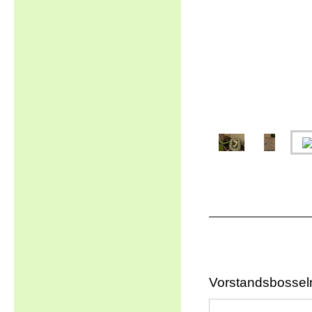
Vorstandsbossel