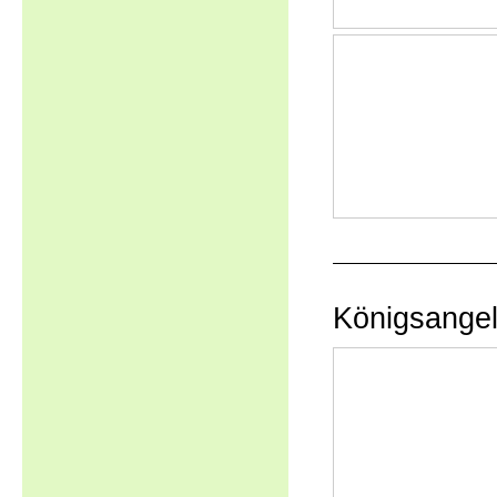
Königsange