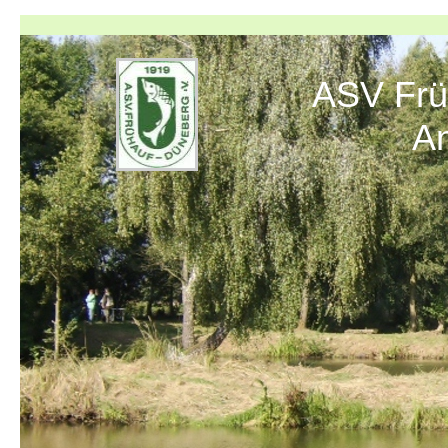
ASV Früh
Angelve