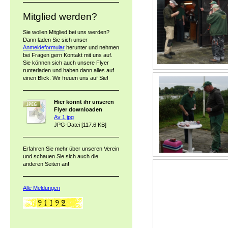
Mitglied werden?
Sie wollen Mitglied bei uns werden?
Dann laden Sie sich unser
Anmeldeformular
herunter und nehmen
bei Fragen gern Kontakt mit uns auf.
Sie können sich auch unsere Flyer
runterladen und haben dann alles auf
einen Blick. Wir freuen uns auf Sie!
Hier könnt ihr unseren
Flyer downloaden
Av 1.jpg
JPG-Datei [117.6 KB]
Erfahren Sie mehr über unseren Verein
und schauen Sie sich auch die
anderen Seiten an!
Alle Meldungen