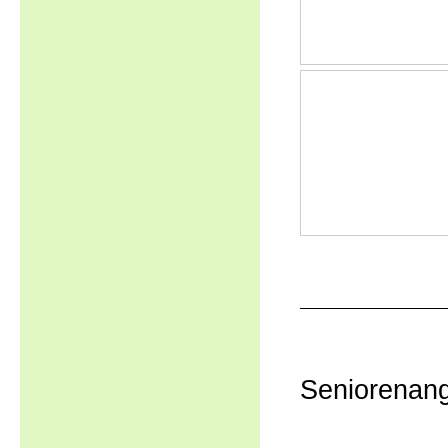
Seniorenan