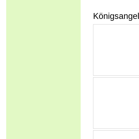
Königsange