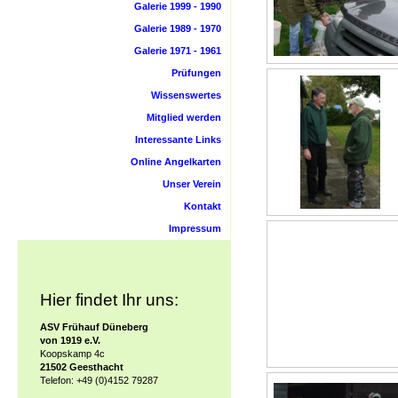
Galerie 1999 - 1990
Galerie 1989 - 1970
Galerie 1971 - 1961
Prüfungen
Wissenswertes
Mitglied werden
Interessante Links
Online Angelkarten
Unser Verein
Kontakt
Impressum
Hier findet Ihr uns:
ASV Frühauf Düneberg
von 1919 e.V.
Koopskamp 4c
21502 Geesthacht
Telefon: +49 (0)4152 79287