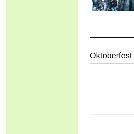
Oktoberfes