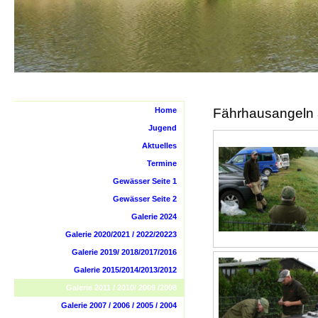
Home
Fährhausangeln 
Jugend
Aktuelles
Termine
Gewässer Seite 1
Gewässer Seite 2
Galerie 2024
Galerie 2020/2021 / 2022/20223
Galerie 2019/ 2018/2017/2016
Galerie 2015/2014/2013/2012
Galerie 2011 / 2010/ 2009 /2008
Galerie 2007 / 2006 / 2005 / 2004