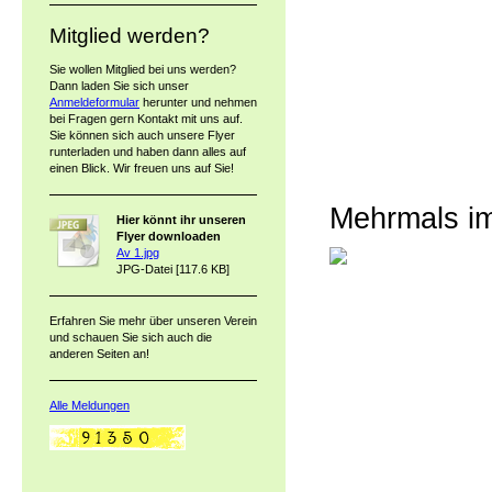
Mitglied werden?
Sie wollen Mitglied bei uns werden?
Dann laden Sie sich unser
Anmeldeformular
herunter und nehmen
bei Fragen gern Kontakt mit uns auf.
Sie können sich auch unsere Flyer
runterladen und haben dann alles auf
einen Blick. Wir freuen uns auf Sie!
Mehrmals im
Hier könnt ihr unseren
Flyer downloaden
Av 1.jpg
JPG-Datei [117.6 KB]
Erfahren Sie mehr über unseren Verein
und schauen Sie sich auch die
anderen Seiten an!
Alle Meldungen