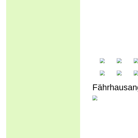
Fährhausan