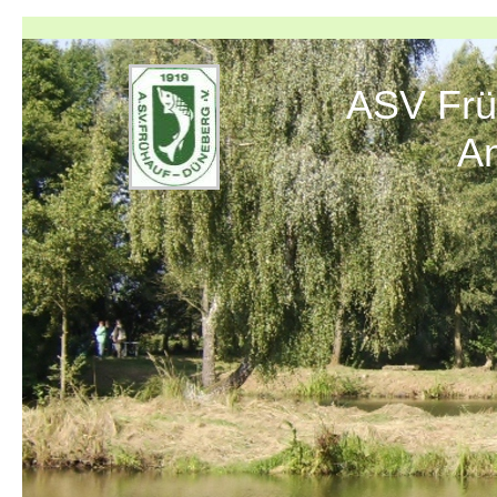
ASV Früh
Angelve