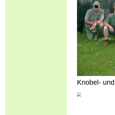
Knobel- un