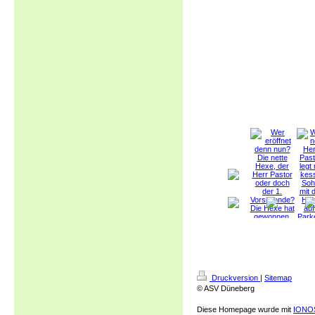
Druckversion
|
Sitemap
© ASV Düneberg
Diese Homepage wurde mit
IONOS