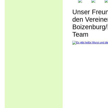
Unser Freun
den Verein
Boizenburg
Team