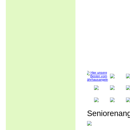
Seniorenang