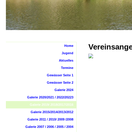
Vereinsange
Home
Jugend
Aktuelles
Termine
Gewässer Seite 1
Gewässer Seite 2
Galerie 2024
Galerie 2020/2021 / 2022/20223
Galerie 2019/ 2018/2017/2016
Galerie 2015/2014/2013/2012
Galerie 2011 / 2010/ 2009 /2008
Galerie 2007 / 2006 / 2005 / 2004