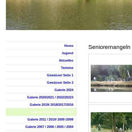
Home
Seniorernangeln
Jugend
Aktuelles
Termine
Gewässer Seite 1
Gewässer Seite 2
Galerie 2024
Galerie 2020/2021 / 2022/20223
Galerie 2019/ 2018/2017/2016
Galerie 2015/2014/2013/2012
Galerie 2011 / 2010/ 2009 /2008
Galerie 2007 / 2006 / 2005 / 2004