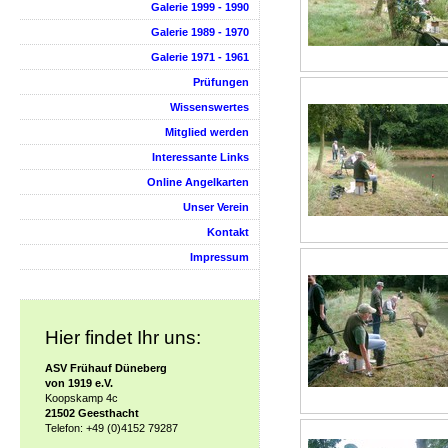
Galerie 1999 - 1990
Galerie 1989 - 1970
Galerie 1971 - 1961
Prüfungen
Wissenswertes
Mitglied werden
Interessante Links
Online Angelkarten
Unser Verein
Kontakt
Impressum
Hier findet Ihr uns:
ASV Frühauf Düneberg
von 1919 e.V.
Koopskamp 4c
21502 Geesthacht
Telefon: +49 (0)4152 79287