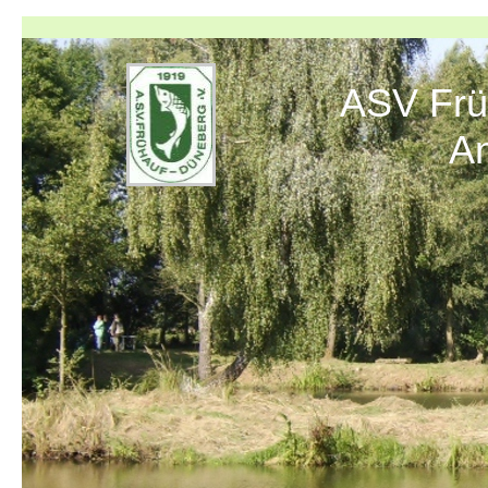
ASV Früh
Angelve